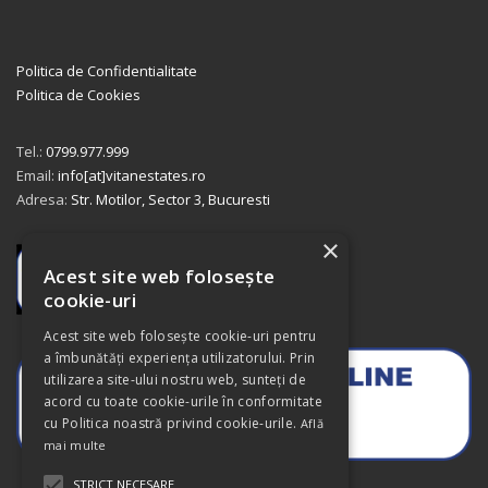
Politica de Confidentialitate
Politica de Cookies
Tel.:
0799.977.999
Email:
info[at]vitanestates.ro
Adresa:
Str. Motilor, Sector 3, Bucuresti
×
Acest site web folosește
cookie-uri
Acest site web folosește cookie-uri pentru
a îmbunătăți experiența utilizatorului. Prin
utilizarea site-ului nostru web, sunteți de
acord cu toate cookie-urile în conformitate
cu Politica noastră privind cookie-urile.
Află
mai multe
STRICT NECESARE