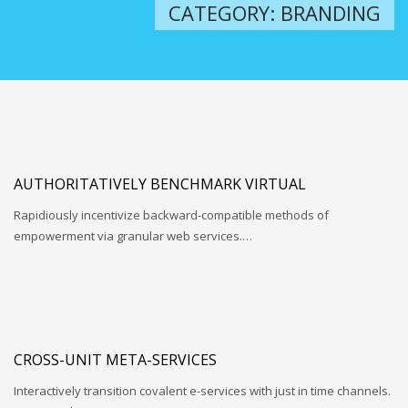
CATEGORY:
BRANDING
AUTHORITATIVELY BENCHMARK VIRTUAL
Rapidiously incentivize backward-compatible methods of
empowerment via granular web services.…
CROSS-UNIT META-SERVICES
Interactively transition covalent e-services with just in time channels.