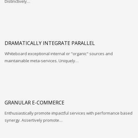
Distinctively…
DRAMATICALLY INTEGRATE PARALLEL
Whiteboard exceptional internal or "organic" sources and
maintainable meta-services. Uniquely…
GRANULAR E-COMMERCE
Enthusiastically promote impactful services with performance based
synergy. Assertively promote…