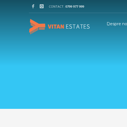
CONTACT:
0799 977 999
Despre no