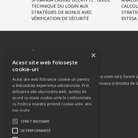
TECHNIQUE DU LOGIN AUX
CALCOL
STRATÉGIES DE BONUS AVEC
STRATE
VÉRIFICATION DE SÉCURITÉ
ESTESA
×
Acest site web folosește
cookie-uri
Suntem adepții serviciilor de calitate și vrem să-ți facem 
Acest site web folosește cookie-uri pentru
mai plăcută. Bucurati-va de viata frumoasa si linistita de l
a îmbunătăți experiența utilizatorului. Prin
utilizarea site-ului nostru web, sunteți de
acord cu toate cookie-urile în conformitate
cu Politica noastră privind cookie-urile.
Află
mai multe
STRICT NECESARE
DE PERFORMANȚĂ