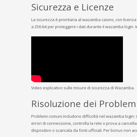
Sicurezza e Licenze
La sicurezza è prioritaria al wazamba casino, con licenza 
a 256-bit per proteggere i dati durante il wazamba login. 
Video esplicativo sulle misure di sicurezza di Wazamba.
Risoluzione dei Problem
Problemi comuni includono difficoltà nel wazamba login: 
errori di connessione, controlla la rete o prova a cancella
dispositivo o scaricala da fonti ufficiali. Per bonus non a