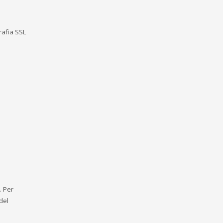
rafia SSL
. Per
del