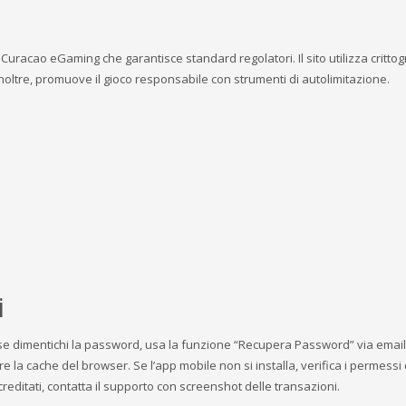
Curacao eGaming che garantisce standard regolatori. Il sito utilizza crittog
Inoltre, promuove il gioco responsabile con strumenti di autolimitazione.
i
se dimentichi la password, usa la funzione “Recupera Password” via email
re la cache del browser. Se l’app mobile non si installa, verifica i permessi 
ccreditati, contatta il supporto con screenshot delle transazioni.