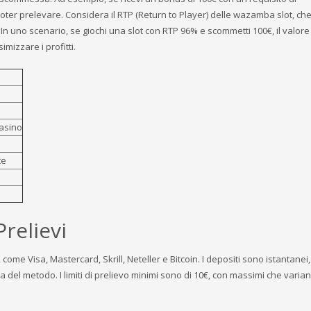
ter prelevare. Considera il RTP (Return to Player) delle wazamba slot, che
. In uno scenario, se giochi una slot con RTP 96% e scommetti 100€, il valore
imizzare i profitti.
casino
te
relievi
ome Visa, Mastercard, Skrill, Neteller e Bitcoin. I depositi sono istantanei,
a del metodo. I limiti di prelievo minimi sono di 10€, con massimi che varian