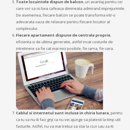
Toate locuintele dispun de balcon
, un avantaj pentru cei
care vor sa isi bea cafeaua dimineata admirand imprejurimile.
De asemenea, fiecare balcon se poate transforma intr-o
adevarata oaza de relaxare pentru fiecare locuitor al
complexului.
Fiecare apartament dispune de centrala proprie
,
eficienta si de ultima generatie, astfel incat costurile de
intretinere sa fie cat mai mici posibile, fie iarna, fie vara.
Cablul si internetul sunt incluse in chiria lunara
, pentru
ca tu sa nu iti faci griji ca nu vei ajunge sa platesti la timp util
facturile. Astfel, nu va mai trebui sa stai la cozi sau sa iti