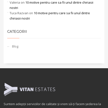
Valeria
on
10 motive pentru care sa fii unul dintre chiriasii
nostri
Tuca Razvan
on
10 motive pentru care sa fii unul dintre
chiriasii nostri
CATEGORII
Blog
Suntem adepții serviciilor de calitate și vrem să-ți facem șederea la