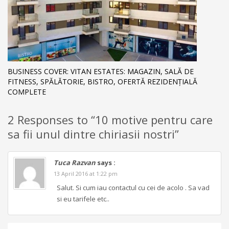
BUSINESS COVER: VITAN ESTATES: MAGAZIN, SALĂ DE
FITNESS, SPĂLĂTORIE, BISTRO, OFERTĂ REZIDENȚIALĂ
COMPLETE
2 Responses to “10 motive pentru care
sa fii unul dintre chiriasii nostri”
Tuca Razvan
says :
13 April 2016 at 1:22 pm
Salut. Si cum iau contactul cu cei de acolo . Sa vad
si eu tarifele etc..