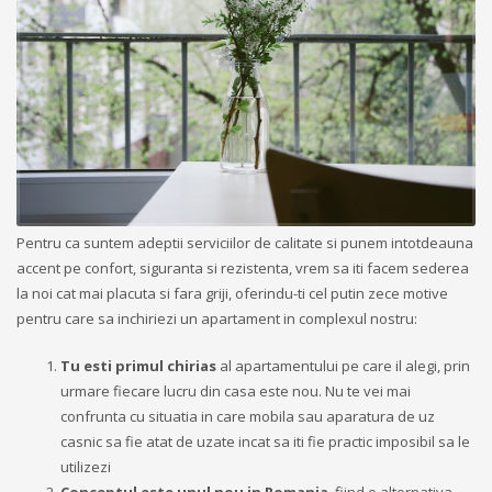
Pentru ca suntem adeptii serviciilor de calitate si punem intotdeauna
accent pe confort, siguranta si rezistenta, vrem sa iti facem sederea
la noi cat mai placuta si fara griji, oferindu-ti cel putin zece motive
pentru care sa inchiriezi un apartament in complexul nostru:
Tu esti primul chirias
al apartamentului pe care il alegi, prin
urmare fiecare lucru din casa este nou. Nu te vei mai
confrunta cu situatia in care mobila sau aparatura de uz
casnic sa fie atat de uzate incat sa iti fie practic imposibil sa le
utilizezi