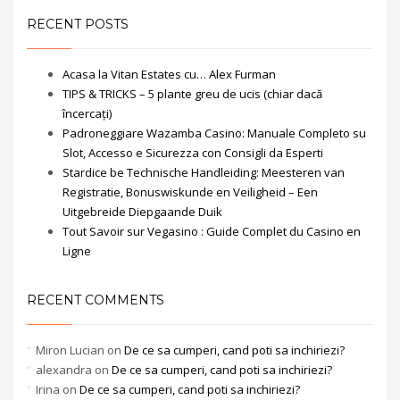
RECENT POSTS
Acasa la Vitan Estates cu… Alex Furman
TIPS & TRICKS – 5 plante greu de ucis (chiar dacă
încercați)
Padroneggiare Wazamba Casino: Manuale Completo su
Slot, Accesso e Sicurezza con Consigli da Esperti
Stardice be Technische Handleiding: Meesteren van
Registratie, Bonuswiskunde en Veiligheid – Een
Uitgebreide Diepgaande Duik
Tout Savoir sur Vegasino : Guide Complet du Casino en
Ligne
RECENT COMMENTS
Miron Lucian
on
De ce sa cumperi, cand poti sa inchiriezi?
alexandra
on
De ce sa cumperi, cand poti sa inchiriezi?
Irina
on
De ce sa cumperi, cand poti sa inchiriezi?