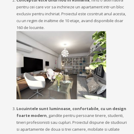
Conceptul este unul nou in Romania
, fiind o alternativa
pentru cei care vor sa inchirieze un apartament intr-un bloc
exclusiv pentru inchiriat. Proiectul este cosntruit anul acesta,
cu un regim de inaltime de 10 etaje, avand disponibile doar
160 de locuinte.
Locuintele sunt luminoase, confortabile, cu un design
foarte modern
, gandite pentru persoane tinere, studenti,
tineri profesionisti sau cupluri. Proiectul dispune de studiouri
si apartamente de doua si trei camere, mobilate si utilate