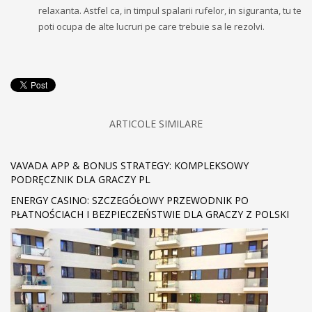
relaxanta. Astfel ca, in timpul spalarii rufelor, in siguranta, tu te
poti ocupa de alte lucruri pe care trebuie sa le rezolvi.
ARTICOLE SIMILARE
VAVADA APP & BONUS STRATEGY: KOMPLEKSOWY
PODRĘCZNIK DLA GRACZY PL
ENERGY CASINO: SZCZEGÓŁOWY PRZEWODNIK PO
PŁATNOŚCIACH I BEZPIECZEŃSTWIE DLA GRACZY Z POLSKI