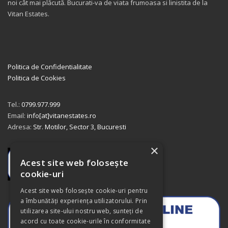
noi cât mai plăcută. Bucurati-va de viata frumoasa si linistita de la
Vitan Estates.
Politica de Confidentialitate
Politica de Cookies
Tel.:
0799.977.999
Email:
info[at]vitanestates.ro
Adresa:
Str. Motilor, Sector 3, Bucuresti
×
Acest site web folosește
cookie-uri
Acest site web folosește cookie-uri pentru
a îmbunătăți experiența utilizatorului. Prin
utilizarea site-ului nostru web, sunteți de
acord cu toate cookie-urile în conformitate