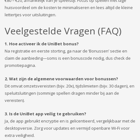
€80 = €20, afhankelijk van je speelstijl. Focus op spellen met lage
huisvoordeel om de kosten te minimaliseren en lees altijd de kleine
lettertjes voor uitsluitingen.
Veelgestelde Vragen (FAQ)
1. Hoe activeer ik de UniBet bonus?
Na registratie en eerste storting, ga naar de ‘Bonussen’ sectie en
claim de aanbieding—soms is een bonuscode nodig, dus check de
promotiepagina.
2. Wat zijn de algemene voorwaarden voor bonussen?
Dit omvat omzetsvereisten (bijv. 20x), tijdslimieten (bijv. 30 dagen), en
speluitsluitingen (sommige spellen dragen minder bij aan de
vereisten).
3. Is de UniBet app veilig te gebruiken?
Ja, de app gebruikt encryptie en is gelicentieerd, vergelijkbaar met de
desktopversie. Zorg voor updates en vermijd openbare Wi-Fi voor
extra veiligheid.