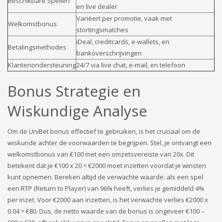
Beschikbare Spellen
en live dealer
Variëert per promotie, vaak met
Welkomstbonus
stortingsmatches
iDeal, creditcards, e-wallets, en
Betalingsmethodes
bankoverschrijvingen
Klantenondersteuning
24/7 via live chat, e-mail, en telefoon
Bonus Strategie en
Wiskundige Analyse
Om de UniBet bonus effectief te gebruiken, is het cruciaal om de
wiskunde achter de voorwaarden te begrijpen. Stel, je ontvangt een
welkomstbonus van €100 met een omzetsvereiste van 20x. Dit
betekent dat je €100 x 20 = €2000 moet inzetten voordat je winsten
kunt opnemen. Bereken altijd de verwachte waarde: als een spel
een RTP (Return to Player) van 96% heeft, verlies je gemiddeld 4%
per inzet. Voor €2000 aan inzetten, is het verwachte verlies €2000 x
0.04 = €80. Dus, de netto waarde van de bonus is ongeveer €100 –