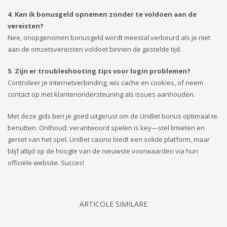
4. Kan ik bonusgeld opnemen zonder te voldoen aan de
vereisten?
Nee, onopgenomen bonusgeld wordt meestal verbeurd als je niet
aan de omzetsvereisten voldoet binnen de gestelde tijd.
5. Zijn er troubleshooting tips voor login problemen?
Controleer je internetverbinding, wis cache en cookies, of neem
contact op met klantenondersteuning als issues aanhouden.
Met deze gids ben je goed uitgerust om de UniBet bonus optimaal te
benutten. Onthoud: verantwoord spelen is key—stel limieten en
geniet van het spel. UniBet casino biedt een solide platform, maar
blijf altijd op de hoogte van de nieuwste voorwaarden via hun
officiële website. Succes!
ARTICOLE SIMILARE