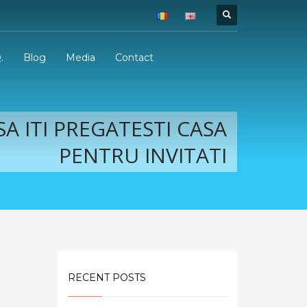
.
Blog
Media
Contact
A ITI PREGATESTI CASA
PENTRU INVITATI
RECENT POSTS