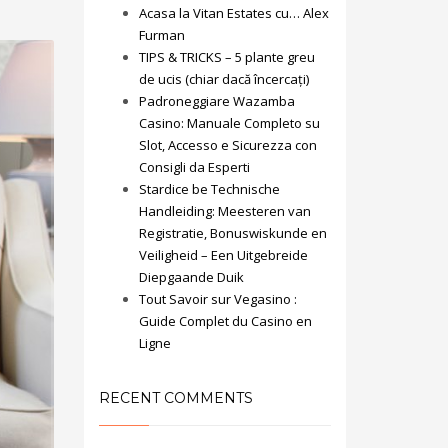
Acasa la Vitan Estates cu… Alex
Furman
TIPS & TRICKS – 5 plante greu
de ucis (chiar dacă încercați)
Padroneggiare Wazamba
Casino: Manuale Completo su
Slot, Accesso e Sicurezza con
Consigli da Esperti
Stardice be Technische
Handleiding: Meesteren van
Registratie, Bonuswiskunde en
Veiligheid – Een Uitgebreide
Diepgaande Duik
Tout Savoir sur Vegasino :
Guide Complet du Casino en
Ligne
RECENT COMMENTS