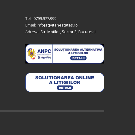
Tel.:
0799.977.999
Email:
info[at]vitanestates.ro
Adresa:
Str. Motilor, Sector 3, Bucuresti