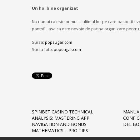
Un hol bine organizat
Nu numai ca este primul si ultimul loc pe care oaspetii il 
pantofii, asa ca este nevoie de putina organizare pentru
Sursa:
popsugar.com
Sursa foto:
popsugar.com
SPINBET CASINO TECHNICAL
MANUAL
ANALYSIS: MASTERING APP
CONFIG
NAVIGATION AND BONUS
DEL BO
MATHEMATICS – PRO TIPS