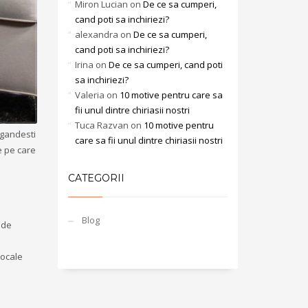
Miron Lucian
on
De ce sa cumperi,
cand poti sa inchiriezi?
alexandra
on
De ce sa cumperi,
cand poti sa inchiriezi?
Irina
on
De ce sa cumperi, cand poti
sa inchiriezi?
Valeria
on
10 motive pentru care sa
fii unul dintre chiriasii nostri
Tuca Razvan
on
10 motive pentru
 gandesti
care sa fii unul dintre chiriasii nostri
te pe care
CATEGORII
Blog
 de
tocale