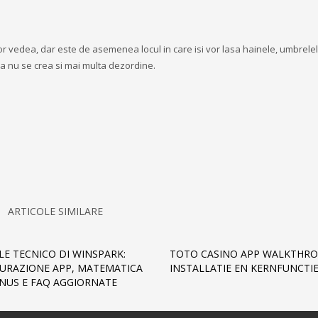
vor vedea, dar este de asemenea locul in care isi vor lasa hainele, umbrelel
 a nu se crea si mai multa dezordine.
ARTICOLE SIMILARE
E TECNICO DI WINSPARK:
TOTO CASINO APP WALKTHRO
URAZIONE APP, MATEMATICA
INSTALLATIE EN KERNFUNCTIE
NUS E FAQ AGGIORNATE