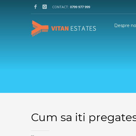
CONTACT:
0799 977 999
Despre no
Cum sa iti pregates