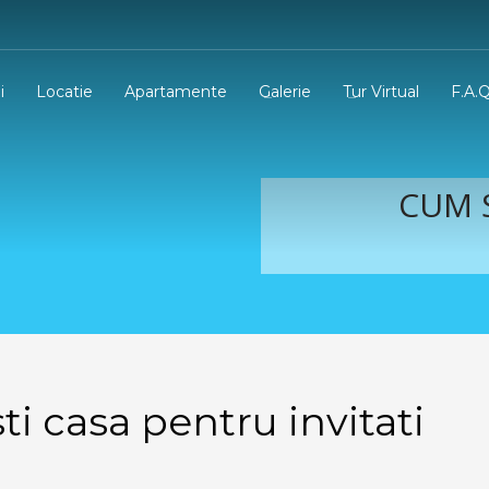
i
Locatie
Apartamente
Galerie
Tur Virtual
F.A.Q
CUM S
ti casa pentru invitati