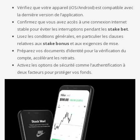
Vérifiez que votre appareil (iOS/Android) est compatible avec
la dernière version de l’application.
Confirmez que vous avez accès à une connexion Internet
stable pour éviter les interruptions pendant les
stake bet
.
Lisez les conditions générales, en particulier les clauses
relatives aux
stake bonus
et aux exigences de mise.
Préparez vos documents d’identité pour la vérification du
compte, accélérant les retraits.
Activez les options de sécurité comme l’authentification à
deux facteurs pour protéger vos fonds.