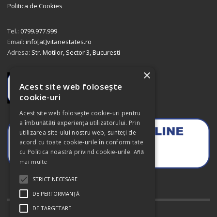
Politica de Cookies
Tel.:
0799.977.999
Email:
info[at]vitanestates.ro
Adresa:
Str. Motilor, Sector 3, Bucuresti
×
Acest site web folosește
cookie-uri
Acest site web folosește cookie-uri pentru
a îmbunătăți experiența utilizatorului. Prin
utilizarea site-ului nostru web, sunteți de
acord cu toate cookie-urile în conformitate
cu Politica noastră privind cookie-urile.
Află
mai multe
STRICT NECESARE
DE PERFORMANȚĂ
DE TARGETARE