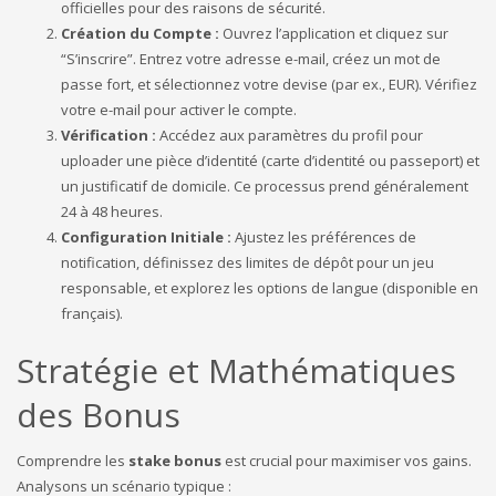
officielles pour des raisons de sécurité.
Création du Compte :
Ouvrez l’application et cliquez sur
“S’inscrire”. Entrez votre adresse e-mail, créez un mot de
passe fort, et sélectionnez votre devise (par ex., EUR). Vérifiez
votre e-mail pour activer le compte.
Vérification :
Accédez aux paramètres du profil pour
uploader une pièce d’identité (carte d’identité ou passeport) et
un justificatif de domicile. Ce processus prend généralement
24 à 48 heures.
Configuration Initiale :
Ajustez les préférences de
notification, définissez des limites de dépôt pour un jeu
responsable, et explorez les options de langue (disponible en
français).
Stratégie et Mathématiques
des Bonus
Comprendre les
stake bonus
est crucial pour maximiser vos gains.
Analysons un scénario typique :