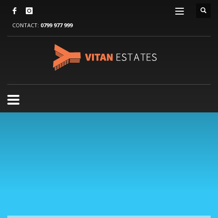
CONTACT:
0799 977 999