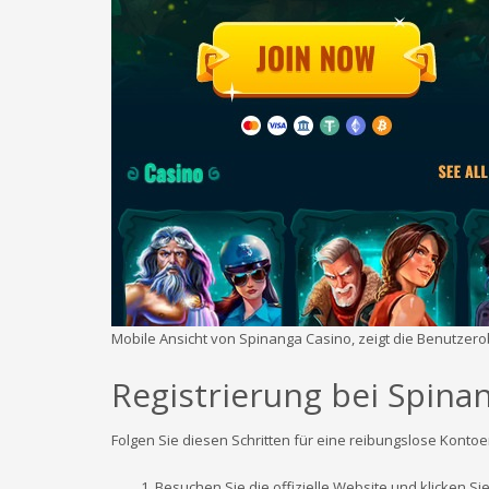
Mobile Ansicht von Spinanga Casino, zeigt die Benutzer
Registrierung bei Spina
Folgen Sie diesen Schritten für eine reibungslose Kontoe
Besuchen Sie die offizielle Website und klicken Sie