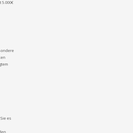
 5.000€
esondere
ken
ugtem
Sie es
 den