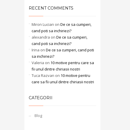
RECENT COMMENTS
Miron Lucian
on
De ce sa cumperi,
cand poti sa inchiriezi?
alexandra
on
De ce sa cumperi,
cand poti sa inchiriezi?
Irina
on
De ce sa cumperi, cand poti
sa inchiriezi?
Valeria
on
10 motive pentru care sa
fii unul dintre chiriasii nostri
Tuca Razvan
on
10 motive pentru
care sa fii unul dintre chiriasii nostri
CATEGORII
Blog