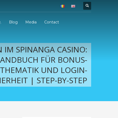
.
Blog
Media
Contact
N IM SPINANGA CASINO:
HANDBUCH FÜR BONUS-
THEMATIK UND LOGIN-
HERHEIT | STEP-BY-STEP