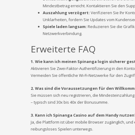
Mindestbetrag erreicht. Kontaktieren Sie den Supp
Auszahlung verzögert:
Verifizieren Sie Ihr Kon
Unklarheiten, fordern Sie Updates vom Kundenser
Spiele laden langsam:
Reduzieren Sie die Grafikq
Netzwerkverbindung.
Erweiterte FAQ
1. Wie kann ich meinen Spinanga login sicherer ges
Aktivieren Sie Zwei-Faktor-Authentifizierung in den Kon
Vermeiden Sie öffentliche Wi-Fi-Netzwerke für den Zugriff
2. Was sind die Voraussetzungen für den Willkom
Sie müssen sich neu registrieren, die Mindesteinzahlun
– typisch sind 30x bis 40x der Bonusumme.
3. Kann ich Spinanga Casino auf dem Handy nutzen
Ja, die Plattform ist über mobile Browser zugänglich, und
reibungsloses Spielen unterwegs.