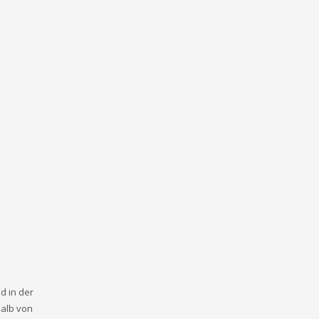
d in der
halb von