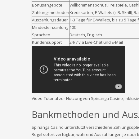
Bonusangebote
Willkommensbonus, Freispiele, Cas
Zahlungsmethoden
Kreditkarten, E-Wallets (z.B. Skrill),
Auszahlungsdauer
1-3 Tage für E-Wallets, bis zu 5 Tag
Mindesteinzahlung
10€
Sprachen
Deutsch, Englisch
Kundensupport
24/7 via Live-Chat und E-Mail
Video-Tutorial zur Nutzung von Spinanga Casino, inklusi
Bankmethoden und Aus
Spinanga Casino unterstützt verschiedene Zahlungsoption
Regel sofort verfügbar, während Auszahlungen je nach M